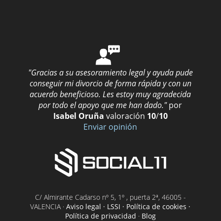
"Gracias a su asesoramiento legal y ayuda pude
conseguir mi divorcio de forma rápida y con un
acuerdo beneficioso. Les estoy muy agradecida
por todo el apoyo que me han dado."
por
Isabel Oruña
valoración
10
/
10
Enviar opinión
C/ Almirante Cadarso nº 5, 1º , puerta 2ª, 46005 -
VALENCIA ·
Aviso legal · LSSI · Política de cookies ·
Política de privacidad
·
Blog