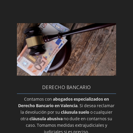
DERECHO BANCARIO
Contamos con
abogados especializados en
Derecho Bancario en Valencia
. Si desea reclamar
la devolución por su
cláusula suelo
o cualquier
otra
cláusula abusiva
no dude en contarnos su
caso. Tomamos medidas extrajudiciales y
judiciales si es preciso.