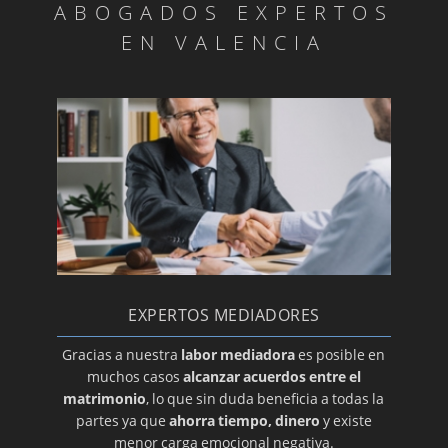
ABOGADOS EXPERTOS
EN VALENCIA
EXPERTOS MEDIADORES
Gracias a nuestra
labor mediadora
es posible en
muchos casos
alcanzar acuerdos entre el
matrimonio
, lo que sin duda beneficia a todas la
partes ya que
ahorra tiempo, dinero
y existe
menor carga emocional negativa.