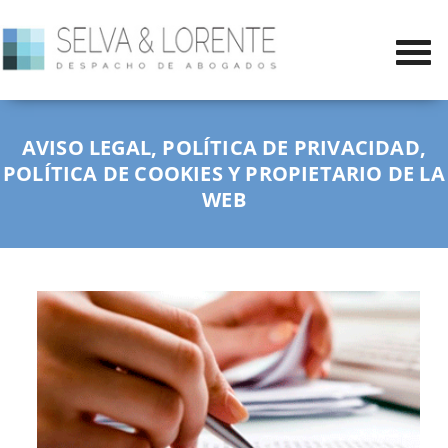
AVISO LEGAL, POLÍTICA DE PRIVACIDAD,
POLÍTICA DE COOKIES Y PROPIETARIO DE LA
WEB