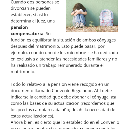
Cuando dos personas se
divorcian se pueden
establecer, si así lo
determina el Juez, una
pensión
compensatoria
. Su
función es equilibrar la situación de ambos cónyuges
después del matrimonio. Esto puede pasar, por
ejemplo, cuando uno de los miembros se ha dedicado
en exclusiva a atender las necesidades familiares y no
ha realizado un trabajo remunerado durante el
matrimonio.
Todo lo relativo a la pensión viene recogido en un
documento llamado Convenio Regulador. Ahí debe
indicarse la cantidad que debe abonar el cónyuge, así
como las bases de su actualización (recordemos que
los precios cambian cada año; de ahí la necesidad de
estas actualizaciones).
Ahora bien, es cierto que lo establecido en el Convenio
no es permanente: si es necesario, se puede pedir los