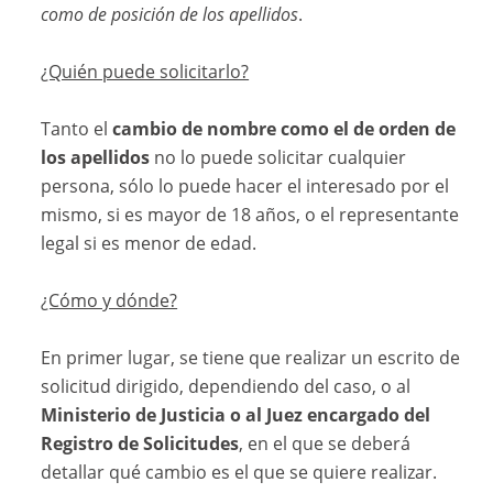
como de posición de los apellidos
.
¿Quién puede solicitarlo?
Tanto el
cambio de nombre como el de orden de
los apellidos
no lo puede solicitar cualquier
persona, sólo lo puede hacer el interesado por el
mismo, si es mayor de 18 años, o el representante
legal si es menor de edad.
¿Cómo y dónde?
En primer lugar, se tiene que realizar un escrito de
solicitud dirigido, dependiendo del caso, o al
Ministerio de Justicia o al Juez encargado del
Registro de Solicitudes
, en el que se deberá
detallar qué cambio es el que se quiere realizar.