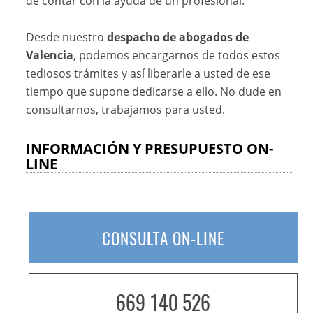
de contar con la ayuda de un profesional.
Desde nuestro
despacho de abogados de
Valencia
, podemos encargarnos de todos estos
tediosos trámites y así liberarle a usted de ese
tiempo que supone dedicarse a ello. No dude en
consultarnos, trabajamos para usted.
INFORMACIÓN Y PRESUPUESTO ON-
LINE
CONSULTA ON-LINE
669 140 526